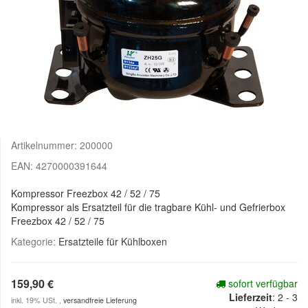
Artikelnummer:
200000
EAN:
4270000391644
Kompressor Freezbox 42 / 52 / 75
Kompressor als Ersatzteil für die tragbare Kühl- und Gefrierbox
Freezbox 42 / 52 / 75
Kategorie:
Ersatzteile für Kühlboxen
159,90 €
sofort verfügbar
Lieferzeit
:
2 - 3
inkl. 19% USt. ,
versandfreie Lieferung