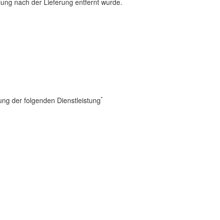
ung nach der Lieferung entfernt wurde.
*
ung der folgenden Dienstleistung