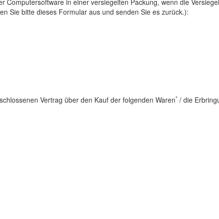
r Computersoftware in einer versiegelten Packung, wenn die Versiegel
len Sie bitte dieses Formular aus und senden Sie es zurück.):
*
chlossenen Vertrag über den Kauf der folgenden Waren
/ die Erbring