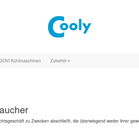
GOVI Kühlmaschinen
Zubehör
raucher
Rechtsgeschäft zu Zwecken abschließt, die überwiegend weder ihrer gewe