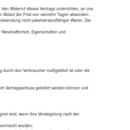
den Widerruf dieses Vertrags unterrichten, an uns
r Ablauf der Frist von vierzehn Tagen absenden.
ücksendung nicht paketversandfähiger Waren. Die
r Beschaffenheit, Eigenschaften und
ung durch den Verbraucher maßgeblich ist oder die
nach Vertragsschluss geliefert werden können und
gnet sind, wenn ihre Versiegelung nach der
 vermischt wurden;