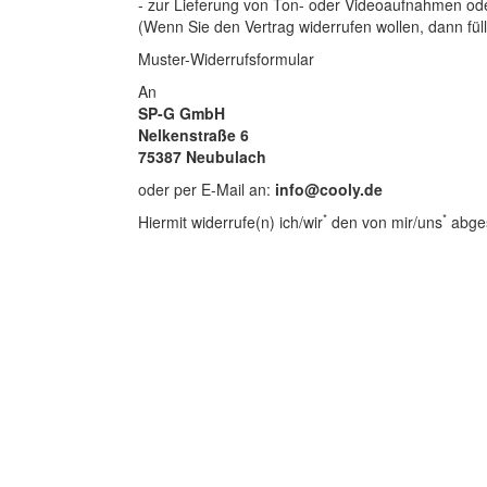
- zur Lieferung von Ton- oder Videoaufnahmen ode
(Wenn Sie den Vertrag widerrufen wollen, dann fül
Muster-Widerrufsformular
An
SP-G GmbH
Nelkenstraße 6
75387 Neubulach
oder per E-Mail an:
info@cooly.de
*
*
Hiermit widerrufe(n) ich/wir
den von mir/uns
abges