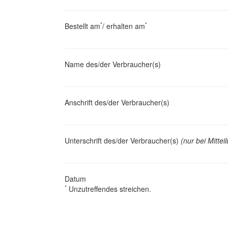
*
*
Bestellt am
/ erhalten am
Name des/der Verbraucher(s)
Anschrift des/der Verbraucher(s)
Unterschrift des/der Verbraucher(s)
(nur bei Mittei
Datum
*
Unzutreffendes streichen.