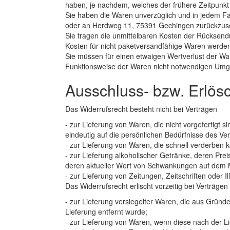
haben, je nachdem, welches der frühere Zeitpunkt 
Sie haben die Waren unverzüglich und in jedem Fa
oder an Herdweg 11, 75391 Gechingen zurückzusen
Sie tragen die unmittelbaren Kosten der Rücksen
Kosten für nicht paketversandfähige Waren werde
Sie müssen für einen etwaigen Wertverlust der Wa
Funktionsweise der Waren nicht notwendigen Umga
Ausschluss- bzw. Erlö
Das Widerrufsrecht besteht nicht bei Verträgen
- zur Lieferung von Waren, die nicht vorgefertigt 
eindeutig auf die persönlichen Bedürfnisse des Ve
- zur Lieferung von Waren, die schnell verderben 
- zur Lieferung alkoholischer Getränke, deren Pre
deren aktueller Wert von Schwankungen auf dem Ma
- zur Lieferung von Zeitungen, Zeitschriften oder
Das Widerrufsrecht erlischt vorzeitig bei Verträgen
- zur Lieferung versiegelter Waren, die aus Grün
Lieferung entfernt wurde;
- zur Lieferung von Waren, wenn diese nach der L