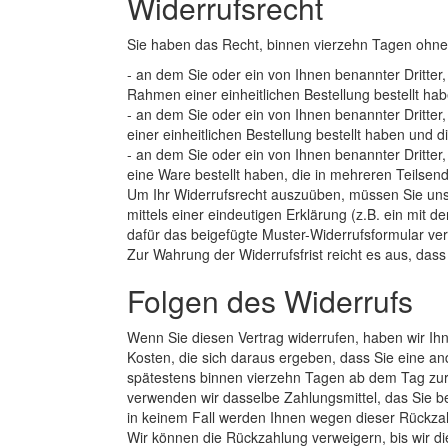
Widerrufsrecht
Sie haben das Recht, binnen vierzehn Tagen ohne 
- an dem Sie oder ein von Ihnen benannter Dritter
Rahmen einer einheitlichen Bestellung bestellt habe
- an dem Sie oder ein von Ihnen benannter Dritter
einer einheitlichen Bestellung bestellt haben und d
- an dem Sie oder ein von Ihnen benannter Dritter,
eine Ware bestellt haben, die in mehreren Teilsend
Um Ihr Widerrufsrecht auszuüben, müssen Sie un
mittels einer eindeutigen Erklärung (z.B. ein mit d
dafür das beigefügte Muster-Widerrufsformular ver
Zur Wahrung der Widerrufsfrist reicht es aus, dass
Folgen des Widerrufs
Wenn Sie diesen Vertrag widerrufen, haben wir Ihn
Kosten, die sich daraus ergeben, dass Sie eine an
spätestens binnen vierzehn Tagen ab dem Tag zurü
verwenden wir dasselbe Zahlungsmittel, das Sie be
in keinem Fall werden Ihnen wegen dieser Rückza
Wir können die Rückzahlung verweigern, bis wir d