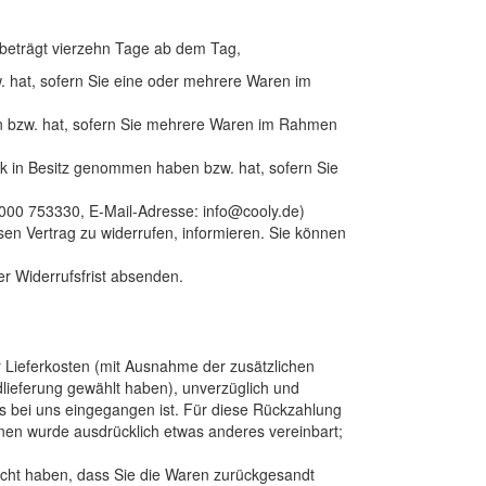
 beträgt vierzehn Tage ab dem Tag,
w. hat, sofern Sie eine oder mehrere Waren im
ben bzw. hat, sofern Sie mehrere Waren im Rahmen
tück in Besitz genommen haben bzw. hat, sofern Sie
00 753330, E-Mail-Adresse: info@cooly.de)
iesen Vertrag zu widerrufen, informieren. Sie können
er Widerrufsfrist absenden.
r Lieferkosten (mit Ausnahme der zusätzlichen
dlieferung gewählt haben), unverzüglich und
s bei uns eingegangen ist. Für diese Rückzahlung
hnen wurde ausdrücklich etwas anderes vereinbart;
acht haben, dass Sie die Waren zurückgesandt